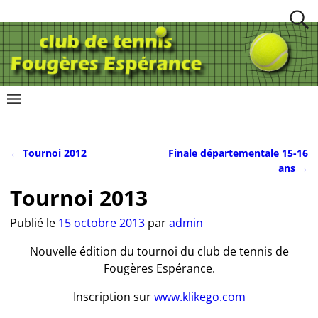
←
Tournoi 2012
Finale départementale 15-16
Navigation des articles
ans
→
Tournoi 2013
Publié le
15 octobre 2013
par
admin
Nouvelle édition du tournoi du club de tennis de
Fougères Espérance.
Inscription sur
www.klikego.com